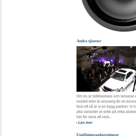
Andra tjänster
Om du är biltillverkare och lanserar
modell eller är ansvarig för en konc
kick-off så är vi en trygg partner. Vi h
alla varianter av jobb på olika plats
har för vana att vara...
Läs mer
Uställningsanläggningar