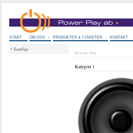
START
OM OSS
PRODUKTER & TJÄNSTER
KONTAKT
Samtliga
Du är här:
Start
Kategori 1