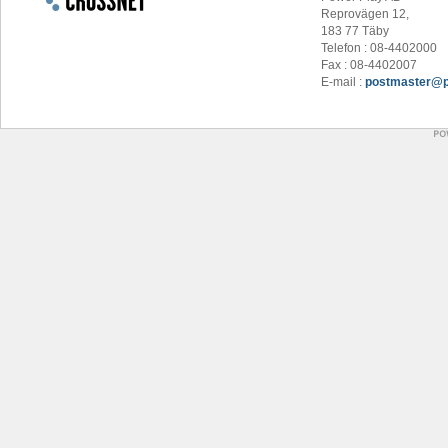
Reprovägen 12,
183 77 Täby
Telefon : 08-4402000
Fax : 08-4402007
E-mail :
postmaster@p