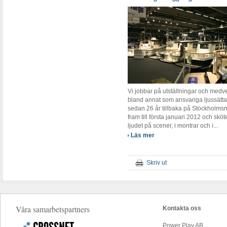
Vi jobbar på utställningar och medv
bland annat som ansvariga ljussätta
sedan 26 år tillbaka på Stockholm
fram till första januari 2012 och skö
ljudet på scener, i montrar och i...
Läs mer
Skriv ut
Våra samarbetspartners
Kontakta oss
Power Play AB